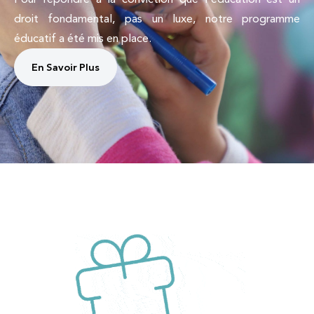
droit fondamental, pas un luxe, notre programme
éducatif a été mis en place.
En Savoir Plus