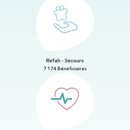
Refah - Secours
7 174 Bénéficiaires