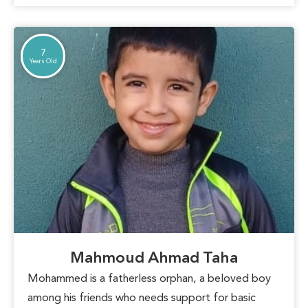
and open doors to a brighter future.
7
Years Old
Mahmoud Ahmad Taha
Mohammed is a fatherless orphan, a beloved boy
among his friends who needs support for basic