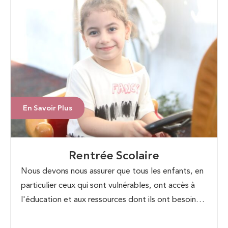
immédiate est nécessaire pour apporter une
assistance vitale à ceux qui sont affectés
En Savoir Plus
Rentrée Scolaire
Nous devons nous assurer que tous les enfants, en
particulier ceux qui sont vulnérables, ont accès à
l'éducation et aux ressources dont ils ont besoin
pour réussir. L'éducation est la clé d'un avenir
meilleur pour tous.