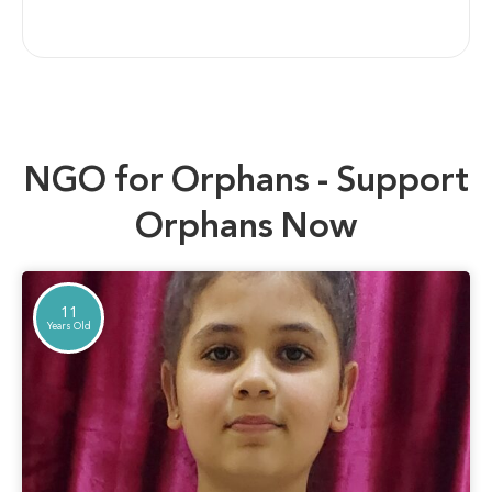
NGO for Orphans - Support
Orphans Now
11
Years Old