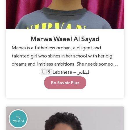
Marwa Waeel Al Sayad
Marwa is a fatherless orphan, a diligent and
talented girl who shines in her school with her big
dreams and limitless ambitions. She needs someone
to lend a helping hand, providing her with basic
🇱🇧 Lebanese – لبناني
necessities and the encouragement to pursue her
En Savoir Plus
goals. With support and care, Marwa can blossom
into a beautiful inspiration for those around her,
proving that hope can overcome any challenge.
10
Years Old