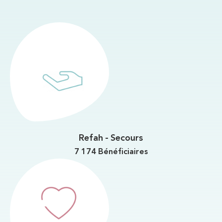
Refah - Secours
7 174 Bénéficiaires