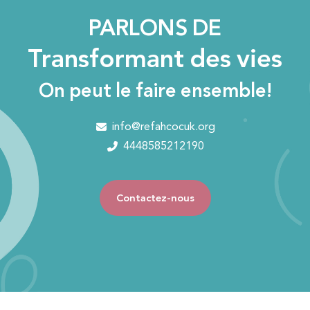
PARLONS DE
Transformant des vies
On peut le faire ensemble!
info@refahcocuk.org
4448585212190
Contactez-nous