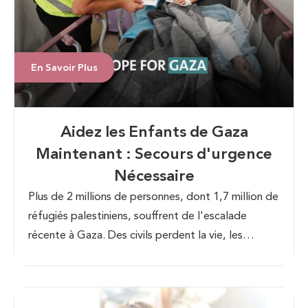
En Savoir Plus
Aidez les Enfants de Gaza
Maintenant : Secours d'urgence
Nécessaire
Plus de 2 millions de personnes, dont 1,7 million de
réfugiés palestiniens, souffrent de l'escalade
récente à Gaza. Des civils perdent la vie, les
frappes aériennes persistent et des familles sont
déplacées. Une aide humanitaire est urgente car les
fournitures essentielles s'épuisent. Une action