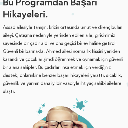
Bu Programdan Başarı
Hikayeleri.
Assad ailesiyle tanışın, krizin ortasında umut ve direnç bulan
aileyi. Çatışma nedeniyle yerinden edilen aile, girişimimiz
sayesinde bir çadır aldı ve onu geçici bir ev haline getirdi.
Güvenli bir barınakla, Ahmed ailesi normallik hissini yeniden
kazandı ve çocuklar şimdi öğrenmek ve oynamak için güvenli
bir alana sahipler. Bu çadırları inşa etmek için verdiğiniz
destek, onlarınkine benzer başarı hikayeleri yarattı, sıcaklık,
güvenlik ve yarının daha iyi bir vaadiyle ihtiyaç sahibi ailelere
ulaştı.