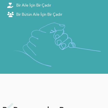
Bir Aile İçin Bir Çadır
Bir Bütün Aile İçin Bir Çadır