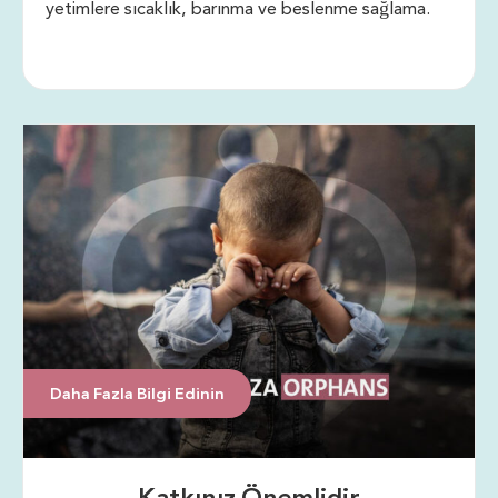
yetimlere sıcaklık, barınma ve beslenme sağlama.
Daha Fazla Bilgi Edinin
Katkınız Önemlidir