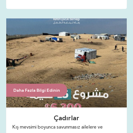
medical aid, and essential supplies.
Daha Fazla Bilgi Edinin
Çadırlar
Kış mevsimi boyunca savunmasız ailelere ve