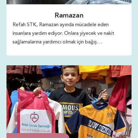
Ramazan
Refah STK, Ramazan ayında mücadele eden
insanlara yardım ediyor. Onlara yiyecek ve nakit
sağlamalarına yardımcı olmak için bağış
yapabilirsiniz. Bu, insanların daha iyi bir Ramazan
geçirmelerine yardımcı olacaktır. 4'ten fazla ülkede
ihtiyaç sahibi insanlara yardım sağlıyorlar.