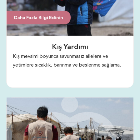
Daha Fazla Bilgi Edinin
Kış Yardımı
Kış mevsimi boyunca savunmasız ailelere ve
yetimlere sıcaklık, barınma ve beslenme sağlama.