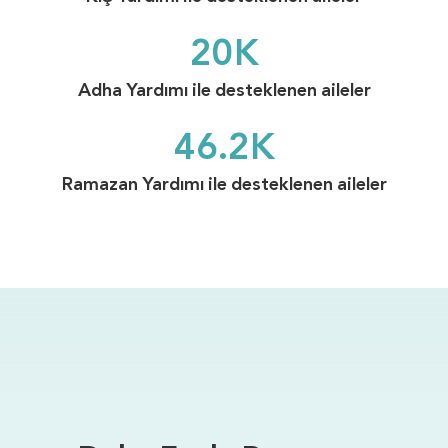
20
K
Adha Yardımı ile desteklenen aileler
46.2
K
Ramazan Yardımı ile desteklenen aileler