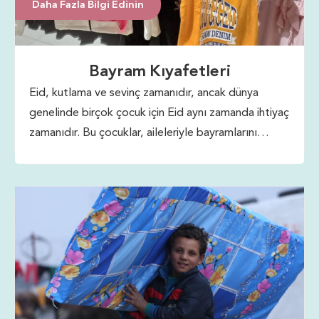
Daha Fazla Bilgi Edinin
Bayram Kıyafetleri
Eid, kutlama ve sevinç zamanıdır, ancak dünya
genelinde birçok çocuk için Eid aynı zamanda ihtiyaç
zamanıdır. Bu çocuklar, aileleriyle bayramlarını
kutlamak için ihtiyaç duydukları kıyafetlere sahip
olmayabilirler.