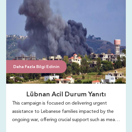
Daha Fazla Bilgi Edinin
Lübnan Acil Durum Yanıtı
This campaign is focused on delivering urgent
assistance to Lebanese families impacted by the
ongoing war, offering crucial support such as meals,
medical aid, and essential supplies.