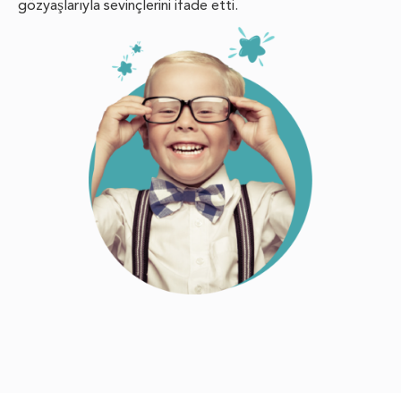
gözyaşlarıyla sevinçlerini ifade etti.