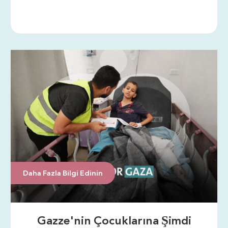
Daha Fazla Bilgi Edinin
Gazze'nin Çocuklarına Şimdi