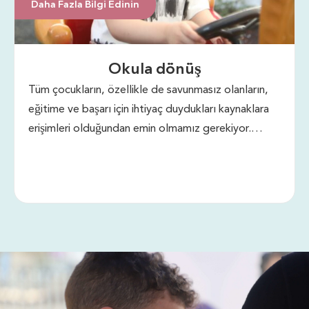
Daha Fazla Bilgi Edinin
Okula dönüş
Tüm çocukların, özellikle de savunmasız olanların,
eğitime ve başarı için ihtiyaç duydukları kaynaklara
erişimleri olduğundan emin olmamız gerekiyor.
Eğitim, herkes için daha iyi bir geleceğin anahtarıdır.