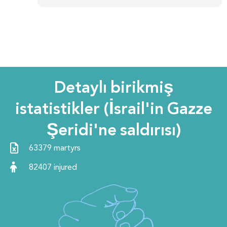
Detaylı birikmiş
istatistikler (İsrail'in Gazze
Şeridi'ne saldırısı)
63379 martyrs
82407 injured