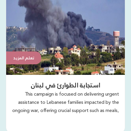
تعلم المزيد
استجابة الطوارئ في لبنان
This campaign is focused on delivering urgent
assistance to Lebanese families impacted by the
ongoing war, offering crucial support such as meals,
medical aid, and essential supplies.