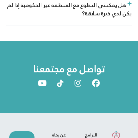
هل يمكنني التطوع مع المنظمة غير الحكومية إذا لم
يكن لدي خبرة سابقة؟
تواصل مع مجتمعنا
البرامج
عن رفاه