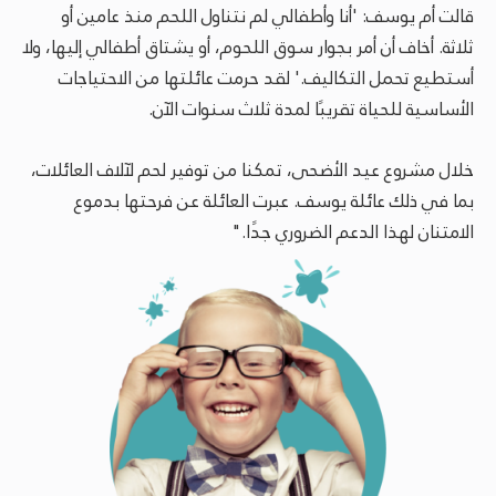
قالت أم يوسف: 'أنا وأطفالي لم نتناول اللحم منذ عامين أو
ثلاثة. أخاف أن أمر بجوار سوق اللحوم، أو يشتاق أطفالي إليها، ولا
أستطيع تحمل التكاليف.' لقد حرمت عائلتها من الاحتياجات
الأساسية للحياة تقريبًا لمدة ثلاث سنوات الآن.
خلال مشروع عيد الأضحى، تمكنا من توفير لحم لآلاف العائلات،
بما في ذلك عائلة يوسف. عبرت العائلة عن فرحتها بدموع
الامتنان لهذا الدعم الضروري جدًا."