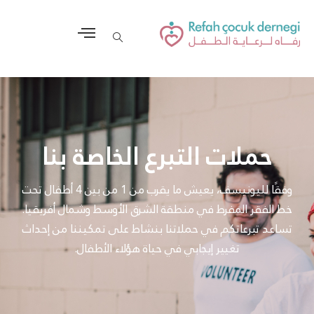
حملات التبرع الخاصة بنا
وفقًا لليونيسف، يعيش ما يقرب من 1 من بين 4 أطفال تحت
خط الفقر المفرط في منطقة الشرق الأوسط وشمال أفريقيا.
تساعد تبرعاتكم في حملاتنا بنشاط على تمكيننا من إحداث
تغيير إيجابي في حياة هؤلاء الأطفال.