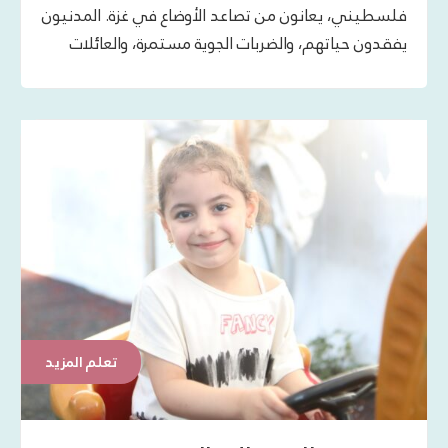
فلسطيني، يعانون من تصاعد الأوضاع في غزة. المدنيون
يفقدون حياتهم، والضربات الجوية مستمرة، والعائلات
تتشرد. الإغاثة الإنسانية مطلوبة على وجه السرعة بينما
تنفد الإمدادات الأساسية. إنه لزامًا القيام بإجراء فوري
لتقديم المساعدة التي قد تنقذ حياة الأشخاص المتأثرين.
تعلم المزيد