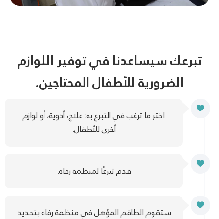
تبرعك سيساعدنا في توفير اللوازم
الضرورية للأطفال المحتاجين.
اختر ما ترغب في التبرع به: علاج، أدوية، أو لوازم
أخرى للأطفال.
قدم تبرعًا لمنظمة رفاه.
ستقوم الطاقم المؤهل في منظمة رفاه بتحديد