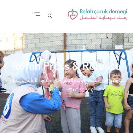
Refah Press & Release
مدونتنا هي منصة لتوعية الناس حول حقوق الأطفال، وتعزيز
رفاهيتهم، وعرض وسائل لتحسين حياتهم.