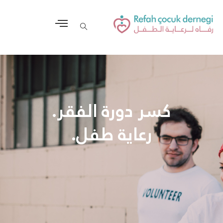
كسر دورة الفقر.
رعاية طفل.