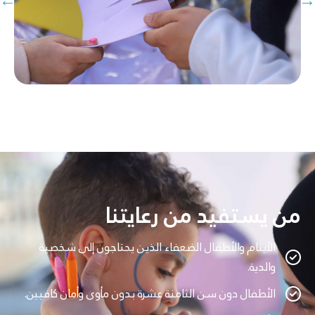
من يستفيد من رعايتنا
الأيتام والأطفال الضعفاء الذين يحتاجون إلى شخصية
والدية.
الأطفال دون سن الثامنة عشرة بدون مأوى وأمان كافيين.