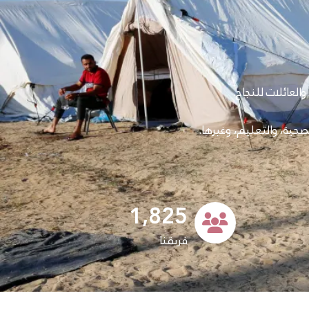
العائلات للنجاح.
صحية، والتعليم، وغيرها.
1,825
فريقنا