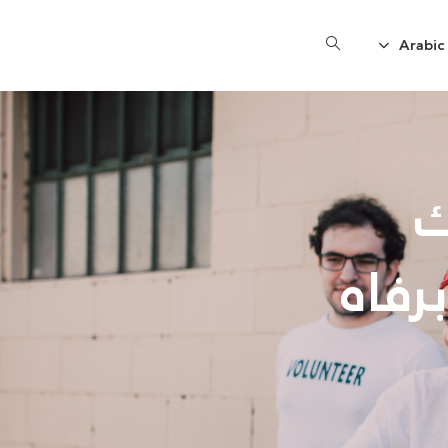
Arabic
ك
رفاه