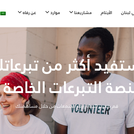
 لبنان
الأيتام
مشاريعنا
موارد
عن رفاه
تفيد أكثر من تبرعات
نصة التبرعات الخاصة ب
قم بتغيير الحياة ورفع مجتمعات من خلال مساهمتك