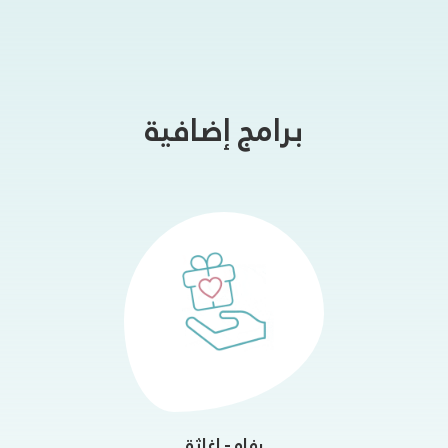
برامج إضافية
رفاه - إغاثة