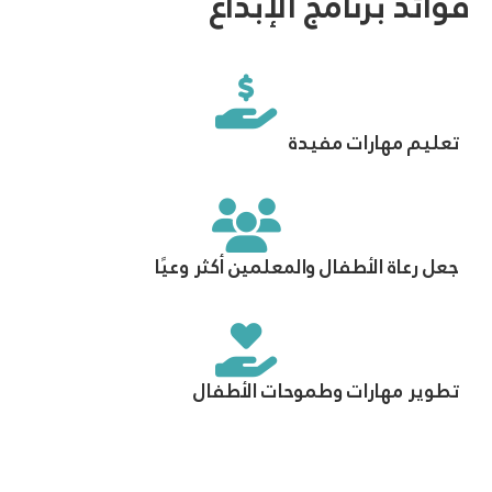
فوائد برنامج الإبداع
تعليم مهارات مفيدة
جعل رعاة الأطفال والمعلمين أكثر وعيًا
تطوير مهارات وطموحات الأطفال