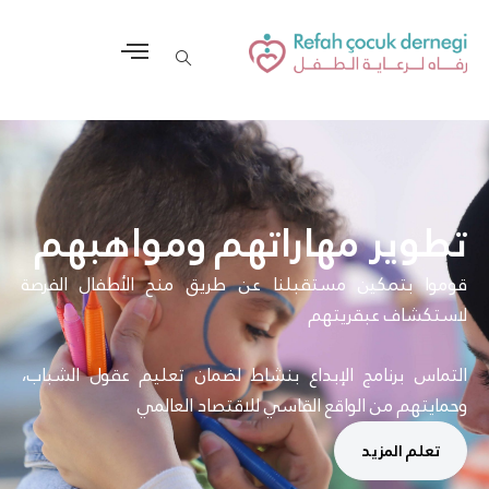
تطوير مهاراتهم ومواهبهم
قوموا بتمكين مستقبلنا عن طريق منح الأطفال الفرصة
لاستكشاف عبقريتهم
التماس برنامج الإبداع بنشاط لضمان تعليم عقول الشباب،
وحمايتهم من الواقع القاسي للاقتصاد العالمي
تعلم المزيد