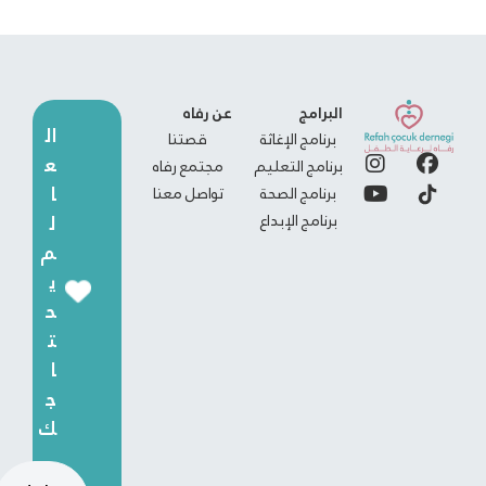
البرامج
عن رفاه
ال
برنامج الإغاثة
قصتنا
ع
برنامج التعليم
مجتمع رفاه
ا
برنامج الصحة
تواصل معنا
برنامج الإبداع
ل
م
ي
ح
ت
ا
ج
ك