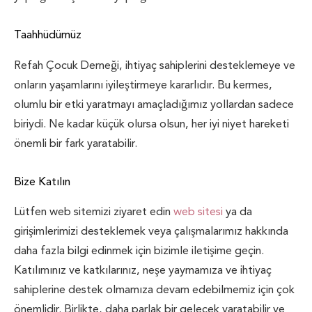
Taahhüdümüz
Refah Çocuk Derneği, ihtiyaç sahiplerini desteklemeye ve
onların yaşamlarını iyileştirmeye kararlıdır. Bu kermes,
olumlu bir etki yaratmayı amaçladığımız yollardan sadece
biriydi. Ne kadar küçük olursa olsun, her iyi niyet hareketi
önemli bir fark yaratabilir.
Bize Katılın
Lütfen web sitemizi ziyaret edin
web sitesi
ya da
girişimlerimizi desteklemek veya çalışmalarımız hakkında
daha fazla bilgi edinmek için bizimle iletişime geçin.
Katılımınız ve katkılarınız, neşe yaymamıza ve ihtiyaç
sahiplerine destek olmamıza devam edebilmemiz için çok
önemlidir. Birlikte, daha parlak bir gelecek yaratabilir ve