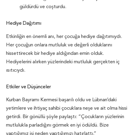
güldürdü ve coşturdu.
Hediye Dağıtımı
Etkinliğin en önemli anı, her çocuğa hediye dağıtımıydı.
Her çocuğun onlara mutluluk ve değerli olduklarını
hissettirecek bir hediye aldığından emin olduk.
Hediyelerini alırken yüzlerindeki mutluluk gerçekten iç
ısıtıcıydı.
Etkiler ve Düşünceler
Kurban Bayramı Kermesi başarılı oldu ve Lübnan’daki
yetimlere ve ihtiyaç sahibi çocuklara neşe ve ait olma hissi
getirdi. Bir gönüllü şöyle paylaştı: “Çocukların yüzlerinin
mutlulukla parladığını görmek en iyi ödüldü. Bize
yaptığımız işi neden yaptığımızı hatırlattı.”