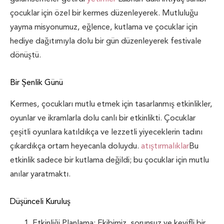
çocuklar için özel bir kermes düzenleyerek. Mutluluğu
yayma misyonumuz, eğlence, kutlama ve çocuklar için
hediye dağıtımıyla dolu bir gün düzenleyerek festivale
dönüştü.
Bir Şenlik Günü
Kermes, çocukları mutlu etmek için tasarlanmış etkinlikler,
oyunlar ve ikramlarla dolu canlı bir etkinlikti. Çocuklar
çeşitli oyunlara katıldıkça ve lezzetli yiyeceklerin tadını
çıkardıkça ortam heyecanla doluydu.
atıştırmalıklar
Bu
etkinlik sadece bir kutlama değildi; bu çocuklar için mutlu
anılar yaratmaktı.
Düşünceli Kuruluş
Etkinliği Planlama: Ekibimiz, sorunsuz ve keyifli bir