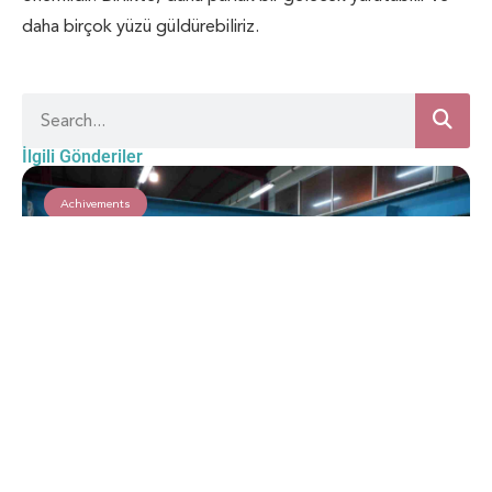
daha birçok yüzü güldürebiliriz.
İlgili Gönderiler
Achivements